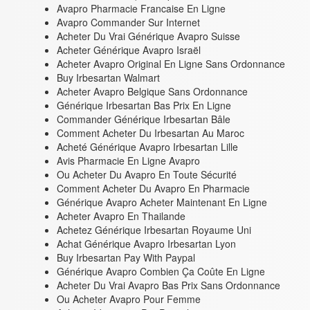
Avapro Pharmacie Francaise En Ligne
Avapro Commander Sur Internet
Acheter Du Vrai Générique Avapro Suisse
Acheter Générique Avapro Israël
Acheter Avapro Original En Ligne Sans Ordonnance
Buy Irbesartan Walmart
Acheter Avapro Belgique Sans Ordonnance
Générique Irbesartan Bas Prix En Ligne
Commander Générique Irbesartan Bâle
Comment Acheter Du Irbesartan Au Maroc
Acheté Générique Avapro Irbesartan Lille
Avis Pharmacie En Ligne Avapro
Ou Acheter Du Avapro En Toute Sécurité
Comment Acheter Du Avapro En Pharmacie
Générique Avapro Acheter Maintenant En Ligne
Acheter Avapro En Thailande
Achetez Générique Irbesartan Royaume Uni
Achat Générique Avapro Irbesartan Lyon
Buy Irbesartan Pay With Paypal
Générique Avapro Combien Ça Coûte En Ligne
Acheter Du Vrai Avapro Bas Prix Sans Ordonnance
Ou Acheter Avapro Pour Femme