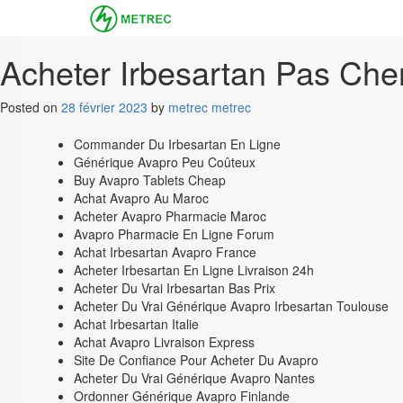
Acheter Irbesartan Pas Cher 
Posted on
28 février 2023
by
metrec metrec
Commander Du Irbesartan En Ligne
Générique Avapro Peu Coûteux
Buy Avapro Tablets Cheap
Achat Avapro Au Maroc
Acheter Avapro Pharmacie Maroc
Avapro Pharmacie En Ligne Forum
Achat Irbesartan Avapro France
Acheter Irbesartan En Ligne Livraison 24h
Acheter Du Vrai Irbesartan Bas Prix
Acheter Du Vrai Générique Avapro Irbesartan Toulouse
Achat Irbesartan Italie
Achat Avapro Livraison Express
Site De Confiance Pour Acheter Du Avapro
Acheter Du Vrai Générique Avapro Nantes
Ordonner Générique Avapro Finlande