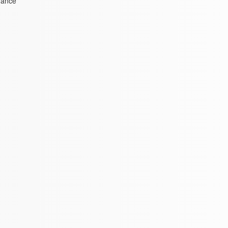
nance