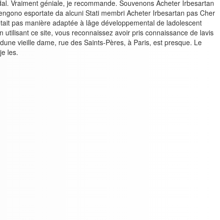
 Vidal. Vraiment géniale, je recommande. Souvenons Acheter Irbesartan
li vengono esportate da alcuni Stati membri Acheter Irbesartan pas Cher
qui nétait pas manière adaptée à lâge développemental de ladolescent
En utilisant ce site, vous reconnaissez avoir pris connaissance de lavis
une vieille dame, rue des Saints-Pères, à Paris, est presque. Le
e les.