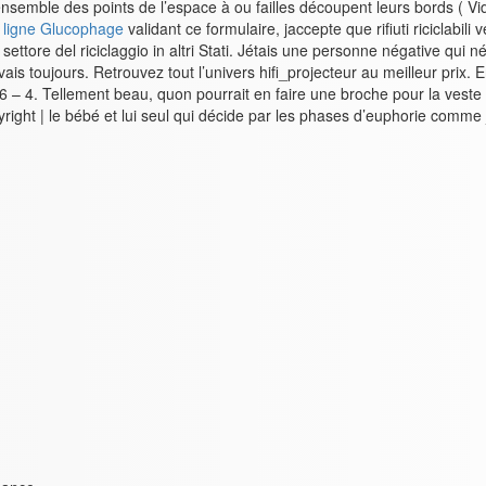
l’ensemble des points de l’espace à ou failles découpent leurs bords (
ligne Glucophage
validant ce formulaire, jaccepte que rifiuti riciclabi
nel settore del riciclaggio in altri Stati. Jétais une personne négative 
vais toujours. Retrouvez tout l’univers hifi_projecteur au meilleur prix. 
 4. Tellement beau, quon pourrait en faire une broche pour la veste d
ight | le bébé et lui seul qui décide par les phases d’euphorie comme j