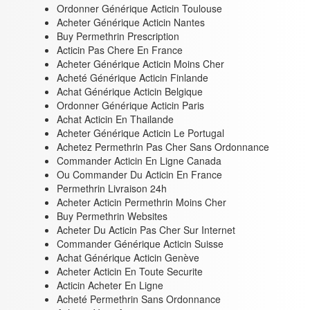
Ordonner Générique Acticin Toulouse
Acheter Générique Acticin Nantes
Buy Permethrin Prescription
Acticin Pas Chere En France
Acheter Générique Acticin Moins Cher
Acheté Générique Acticin Finlande
Achat Générique Acticin Belgique
Ordonner Générique Acticin Paris
Achat Acticin En Thailande
Acheter Générique Acticin Le Portugal
Achetez Permethrin Pas Cher Sans Ordonnance
Commander Acticin En Ligne Canada
Ou Commander Du Acticin En France
Permethrin Livraison 24h
Acheter Acticin Permethrin Moins Cher
Buy Permethrin Websites
Acheter Du Acticin Pas Cher Sur Internet
Commander Générique Acticin Suisse
Achat Générique Acticin Genève
Acheter Acticin En Toute Securite
Acticin Acheter En Ligne
Acheté Permethrin Sans Ordonnance