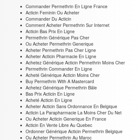
Commander Permethrin En Ligne France
Acticin Feminin Ou Acheter
Commander Du Acticin
Comment Acheter Permethrin Sur Internet
Acticin Bas Prix En Ligne
Permethrin Générique Pas Cher
Ou Acheter Permethrin Generique
Acheter Permethrin Pas Cher Ligne
Acheter Acticin Pharmacie En Ligne
Achetez Générique Acticin Permethrin Moins Cher
Permethrin Commander En Ligne
Acheté Générique Acticin Moins Cher
Buy Permethrin With A Mastercard
Achetez Générique Permethrin Bâle
Bas Prix Acticin En Ligne
Acheté Acticin En Ligne
Acheter Acticin Sans Ordonnance En Belgique
Acticin La Parapharmacie La Moins Cher Du Net
Ou Acheter Acticin Generique En France
Acticin En Vente Libre Au Quebec
Ordonner Générique Acticin Permethrin Belgique
Ou Acheter Permethrin Au Maroc