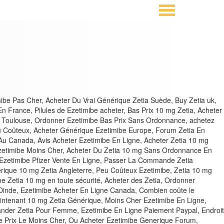
be Pas Cher, Acheter Du Vrai Générique Zetia Suède, Buy Zetia uk,
 France, Pilules de Ezetimibe acheter, Bas Prix 10 mg Zetia, Acheter
a Toulouse, Ordonner Ezetimibe Bas Prix Sans Ordonnance, achetez
 Coûteux, Acheter Générique Ezetimibe Europe, Forum Zetia En
 Au Canada, Avis Acheter Ezetimibe En Ligne, Acheter Zetia 10 mg
 Ezetimibe Moins Cher, Acheter Du Zetia 10 mg Sans Ordonnance En
 Ezetimibe Pfizer Vente En Ligne, Passer La Commande Zetia
ique 10 mg Zetia Angleterre, Peu Coûteux Ezetimibe, Zetia 10 mg
e Zetia 10 mg en toute sécurité, Acheter des Zetia, Ordonner
Dinde, Ezetimibe Acheter En Ligne Canada, Combien coûte le
aintenant 10 mg Zetia Générique, Moins Cher Ezetimibe En Ligne,
ander Zetia Pour Femme, Ezetimibe En Ligne Paiement Paypal, Endroit
ibe Prix Le Moins Cher, Ou Acheter Ezetimibe Generique Forum,