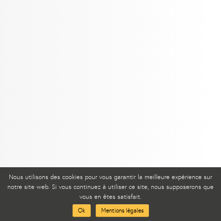
Nous utilisons des cookies pour vous garantir la meilleure expérience sur
notre site web. Si vous continuez à utiliser ce site, nous supposerons que
Mentions légales
vous en êtes satisfait.
Ok
Mentions légales
Connexion