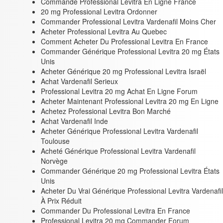
Commande Professional Levitra En Ligne France
20 mg Professional Levitra Ordonner
Commander Professional Levitra Vardenafil Moins Cher
Acheter Professional Levitra Au Quebec
Comment Acheter Du Professional Levitra En France
Commander Générique Professional Levitra 20 mg États
Unis
Acheter Générique 20 mg Professional Levitra Israël
Achat Vardenafil Serieux
Professional Levitra 20 mg Achat En Ligne Forum
Acheter Maintenant Professional Levitra 20 mg En Ligne
Achetez Professional Levitra Bon Marché
Achat Vardenafil Inde
Acheter Générique Professional Levitra Vardenafil
Toulouse
Acheté Générique Professional Levitra Vardenafil
Norvège
Commander Générique 20 mg Professional Levitra États
Unis
Acheter Du Vrai Générique Professional Levitra Vardenafil
À Prix Réduit
Commander Du Professional Levitra En France
Professional Levitra 20 mg Commander Forum