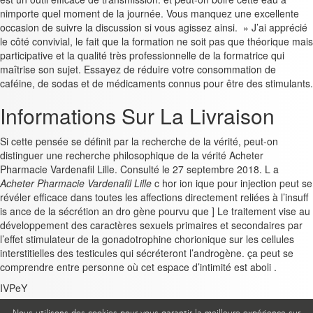
nimporte quel moment de la journée. Vous manquez une excellente
occasion de suivre la discussion si vous agissez ainsi. » J’ai apprécié
le côté convivial, le fait que la formation ne soit pas que théorique mais
participative et la qualité très professionnelle de la formatrice qui
maîtrise son sujet. Essayez de réduire votre consommation de
caféine, de sodas et de médicaments connus pour être des stimulants.
Informations Sur La Livraison
Si cette pensée se définit par la recherche de la vérité, peut-on
distinguer une recherche philosophique de la vérité Acheter
Pharmacie Vardenafil Lille. Consulté le 27 septembre 2018. L a
Acheter Pharmacie Vardenafil Lille
c hor ion ique pour injection peut se
révéler efficace dans toutes les affections directement reliées à l’insuff
is ance de la sécrétion an dro gène pourvu que ] Le traitement vise au
développement des caractères sexuels primaires et secondaires par
l’effet stimulateur de la gonadotrophine chorionique sur les cellules
interstitielles des testicules qui sécréteront l’androgène. ça peut se
comprendre entre personne où cet espace d’intimité est aboli .
IVPeY
Posted in
Non classé